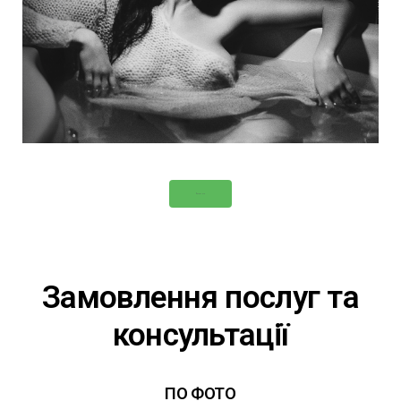
ФОТОКНИГА
Замовлення послуг та
консультації
ПО ФОТО