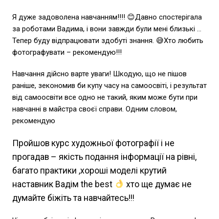
Я дуже задоволена навчанням!!!! 😊Давно спостерігала
за роботами Вадима, і вони завжди були мені близькі …
Тепер буду відпрацювати здобуті знання. 😅Хто любить
фотографувати – рекомендую!!!
Навчання дійсно варте уваги! Шкодую, що не пішов
раніше, зекономив би купу часу на самоосвіті, і результат
від самоосвіти все одно не такий, яким може бути при
навчанні в майстра своєї справи. Одним словом,
рекомендую
Пройшов курс художньої фотографії і не
прогадав – якість подання інформації на рівні,
багато практики ,хороші моделі крутий
наставник Вадім the best
хто ще думає не
думайте біжіть та навчайтесь!!!