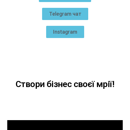
Telegram чат
Instagram
Створи бізнес своєї мрії!