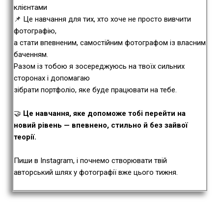
клієнтами
📌 Це навчання для тих, хто хоче не просто вивчити
фотографію,
а стати впевненим, самостійним фотографом із власним
баченням.
Разом із тобою я зосереджуюсь на твоїх сильних
сторонах і допомагаю
зібрати портфоліо, яке буде працювати на тебе.
🤝
Це навчання, яке допоможе тобі перейти на
новий рівень — впевнено, стильно й без зайвої
теорії.
Пиши в
Instagram
, і почнемо створювати твій
авторський шлях у фотографії вже цього тижня.