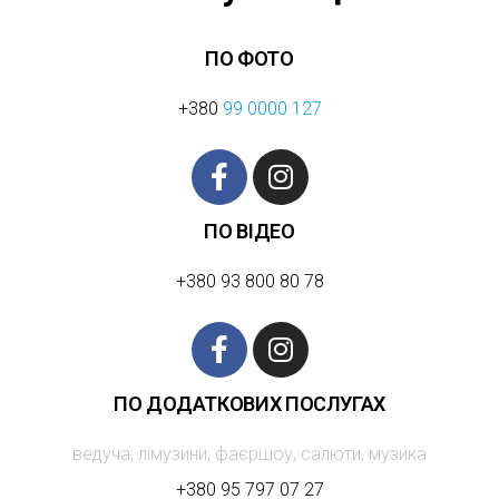
ПО ФОТО
+380
99 0000 127
ПО ВІДЕО
+380 93 800 80 78
ПО ДОДАТКОВИХ ПОСЛУГАХ
ведуча, лімузини, фаєршоу, салюти, музика
+380 95 797 07 27