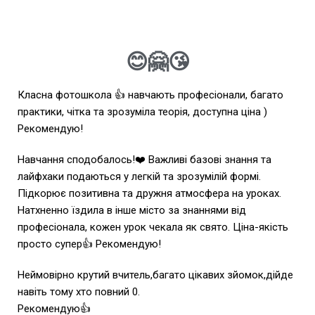
😊🤗😘
Класна фотошкола 👍 навчають професіонали, багато
практики, чітка та зрозуміла теорія, доступна ціна )
Рекомендую!
Навчання сподобалось!❤️ Важливі базові знання та
лайфхаки подаються у легкій та зрозумілій формі.
Підкорює позитивна та дружня атмосфера на уроках.
Натхненно їздила в інше місто за знаннями від
професіонала, кожен урок чекала як свято. Ціна-якість
просто супер👍 Рекомендую!
Неймовірно крутий вчитель,багато цікавих зйомок,дійде
навіть тому хто повний 0.
Рекомендую👍