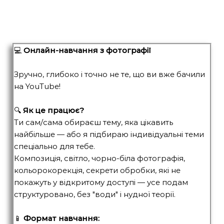
💻
Онлайн-навчання з фотографії
Зручно, глибоко і точно не те, що ви вже бачили
на YouTube!
🔍
Як це працює?
Ти сам/сама обираєш тему, яка цікавить
найбільше — або я підбираю індивідуальні теми
спеціально для тебе.
Композиція, світло, чорно-біла фотографія,
кольорокорекція, секрети обробки, які не
покажуть у відкритому доступі — усе подам
структуровано, без "води" і нудної теорії.
📱
Формат навчання: