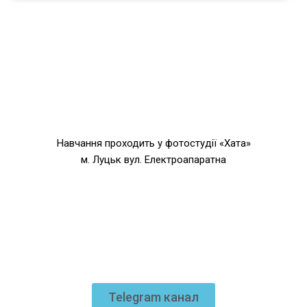
Навчання проходить у фотостудії «
Хата
»
м. Луцьк вул. Електроапаратна
Telegram канал