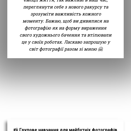
переглянути себе з нового ракурсу та
зрозуміти важливість кожного
моменту. Бажаю, щоб ви дивилися на
фотографію як на форму вираження
свого художнього бачення та втілювали
це у своїх роботах. Ласкаво запрошую у
світ фотографії разом зі мною 🤗
📸
Групове навчання для майбутніх фотографів