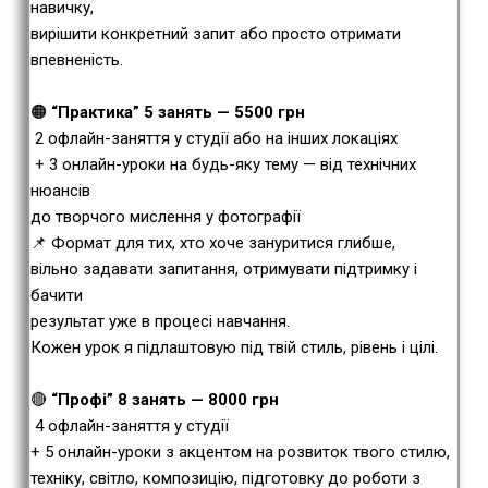
навичку,
вирішити конкретний запит або просто отримати
впевненість.
🟠
“Практика” 5 занять — 5500 грн
2 офлайн-заняття у студії або на інших локаціях
+ 3 онлайн-уроки на будь-яку тему — від технічних
нюансів
до творчого мислення у фотографії
📌 Формат для тих, хто хоче зануритися глибше,
вільно задавати запитання, отримувати підтримку і
бачити
результат уже в процесі навчання.
Кожен урок я підлаштовую під твій стиль, рівень і цілі.
🔴
“Профі” 8 занять — 8000 грн
4 офлайн-заняття у студії
+ 5 онлайн-уроки з акцентом на розвиток твого стилю,
техніку, світло, композицію, підготовку до роботи з