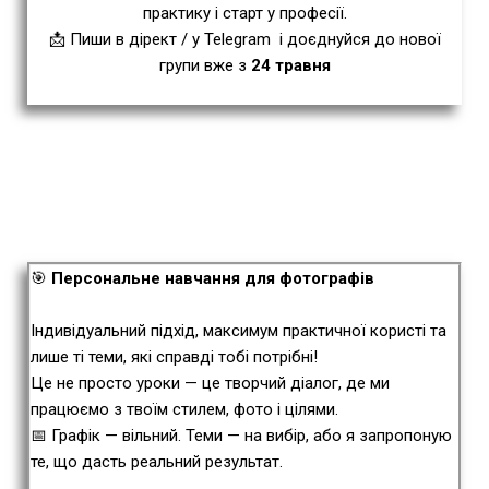
практику і старт у професії.
📩 Пиши в
дірект
/ у
Telegram
і доєднуйся до нової
групи вже з
24 травня
🎯
Персональне навчання для фотографів
Індивідуальний підхід, максимум практичної користі та
лише ті теми, які справді тобі потрібні!
Це не просто уроки — це творчий діалог, де ми
працюємо з твоїм стилем, фото і цілями.
📅 Графік — вільний. Теми — на вибір, або я запропоную
те, що дасть реальний результат.