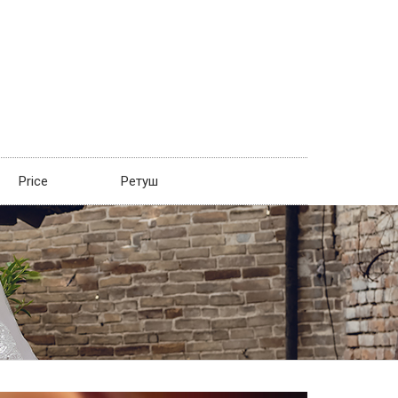
Price
Ретуш