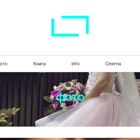
ото
Книга
Info
Cinema
фото